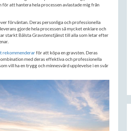
m för att hantera hela processen avlastade mig från
ver förväntan. Deras personliga och professionella
 leverans gjorde hela processen så mycket enklare och
starkt Bålsta Gravstenstjänst till alla som letar efter
enar.
rmt rekommenderar
för att köpa en gravsten. Deras
i kombination med deras effektiva och professionella
 som vill ha en trygg och minnesvärd upplevelse i en svår