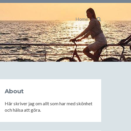
Home
About
Här skriver jag om allt som har med skönhet
och hälsa att göra.