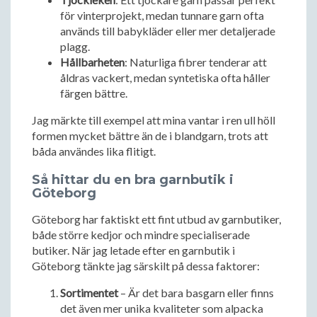
för vinterprojekt, medan tunnare garn ofta
används till babykläder eller mer detaljerade
plagg.
Hållbarheten
: Naturliga fibrer tenderar att
åldras vackert, medan syntetiska ofta håller
färgen bättre.
Jag märkte till exempel att mina vantar i ren ull höll
formen mycket bättre än de i blandgarn, trots att
båda användes lika flitigt.
Så hittar du en bra garnbutik i
Göteborg
Göteborg har faktiskt ett fint utbud av garnbutiker,
både större kedjor och mindre specialiserade
butiker. När jag letade efter en garnbutik i
Göteborg tänkte jag särskilt på dessa faktorer:
Sortimentet
– Är det bara basgarn eller finns
det även mer unika kvaliteter som alpacka