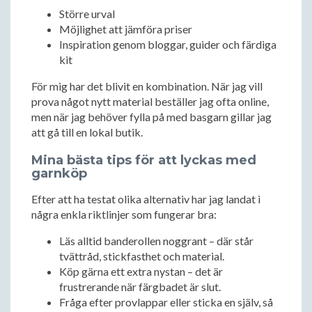
Större urval
Möjlighet att jämföra priser
Inspiration genom bloggar, guider och färdiga
kit
För mig har det blivit en kombination. När jag vill
prova något nytt material beställer jag ofta online,
men när jag behöver fylla på med basgarn gillar jag
att gå till en lokal butik.
Mina bästa tips för att lyckas med
garnköp
Efter att ha testat olika alternativ har jag landat i
några enkla riktlinjer som fungerar bra:
Läs alltid banderollen noggrant – där står
tvättråd, stickfasthet och material.
Köp gärna ett extra nystan – det är
frustrerande när färgbadet är slut.
Fråga efter provlappar eller sticka en själv, så