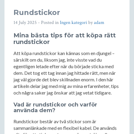
Rundstickor
14 July 2025
- Posted in
Ingen kategori
by
adam
Mina bästa tips för att köpa rätt
rundstickor
Att köpa rundstickor kan kännas som en djungel –
särskilt om du, liksom jag, inte visste vad du
egentligen letade efter när du började sticka med
dem. Det tog ett tag innan jag hittade rätt, men när
jag väl gjorde det blev skillnaden enorm. I den här
artikeln delar jag med mig av mina erfarenheter, tips
och några saker jag önskar att jag vetat tidigare.
Vad är rundstickor och varför
använda dem?
Rundstickor består av två stickor som är
sammanlänkade med en flexibel kabel. De används