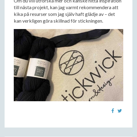
Om du vill utforska mer och kanske hitta inspiration
till nästa projekt, kan jag varmt rekommendera att
kika på resurser som jag själv haft glädje av – det
kan verkligen göra skillnad för stickningen.