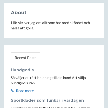
About
Här skriver jag om allt som har med skönhet och
hälsa att göra.
Recent Posts
Hundgodis
Så väljer du rätt belöning till din hund Att välja
hundgodis kan...
Read more
Sportkläder som funkar i vardagen
Sportkläder som håller för ett aktivt liv – det här