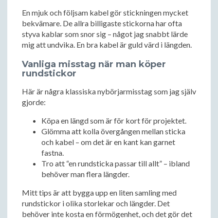
En mjuk och följsam kabel gör stickningen mycket
bekvämare. De allra billigaste stickorna har ofta
styva kablar som snor sig – något jag snabbt lärde
mig att undvika. En bra kabel är guld värd i längden.
Vanliga misstag när man köper
rundstickor
Här är några klassiska nybörjarmisstag som jag själv
gjorde:
Köpa en längd som är för kort för projektet.
Glömma att kolla övergången mellan sticka
och kabel – om det är en kant kan garnet
fastna.
Tro att “en rundsticka passar till allt” – ibland
behöver man flera längder.
Mitt tips är att bygga upp en liten samling med
rundstickor i olika storlekar och längder. Det
behöver inte kosta en förmögenhet, och det gör det