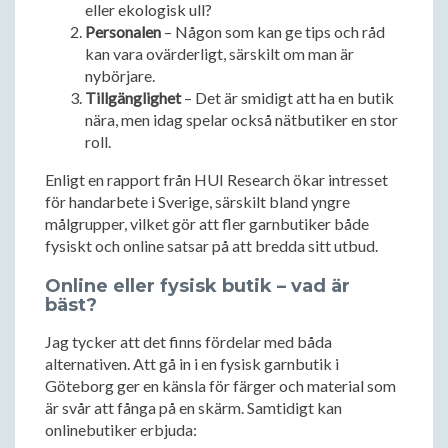
eller ekologisk ull?
Personalen
– Någon som kan ge tips och råd
kan vara ovärderligt, särskilt om man är
nybörjare.
Tillgänglighet
– Det är smidigt att ha en butik
nära, men idag spelar också nätbutiker en stor
roll.
Enligt en rapport från HUI Research ökar intresset
för handarbete i Sverige, särskilt bland yngre
målgrupper, vilket gör att fler garnbutiker både
fysiskt och online satsar på att bredda sitt utbud.
Online eller fysisk butik – vad är
bäst?
Jag tycker att det finns fördelar med båda
alternativen. Att gå in i en fysisk garnbutik i
Göteborg ger en känsla för färger och material som
är svår att fånga på en skärm. Samtidigt kan
onlinebutiker erbjuda: