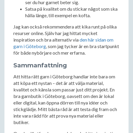
ser du hur garnet beter sig.
Satsa på kvalitet om du stickar något som ska
hålla länge, till exempel en kofta.
Jag kan också rekommendera att kika runt på olika
resurser online. Själv har jag hittat mycket
inspiration och bra alternativ via
den här sidan om
garn i Göteborg
, som jag tycker är en bra startpunkt
för både nybörjare och mer erfarna.
Sammanfattning
Att hitta rätt garn i Göteborg handlar inte bara om
att köpa ett nystan – det är att välja material,
kvalitet och känsla som passar just ditt projekt. En
bra garnbutik i Göteborg, oavsett om den är lokal
eller digital, kan öppna dörren till nya idéer och
stickglädje. Mitt bästa råd är att testa dig fram och
inte vara rädd för att prova nya material eller
butiker.