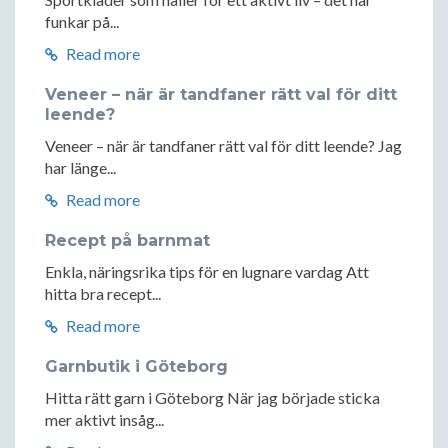
funkar på...
Read more
Veneer – när är tandfaner rätt val för ditt
leende?
Veneer – när är tandfaner rätt val för ditt leende? Jag
har länge...
Read more
Recept på barnmat
Enkla, näringsrika tips för en lugnare vardag Att
hitta bra recept...
Read more
Garnbutik i Göteborg
Hitta rätt garn i Göteborg När jag började sticka
mer aktivt insåg...