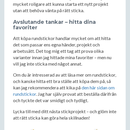
mycket roligare att kunna starta ett nytt projekt
utan att behöva vänta på rätt sticka.
Avslutande tankar – hitta dina
favoriter
Att köpa rundstickor handlar mycket om att hitta
det som passar ens egna händer, projekt och
arbetssätt. Det tog mig ett tag att prova olika
varianter innan jag hittade mina favoriter – men nu
vill jag inte sticka med något annat.
Om du är intresserad av att läsa mer om rundstickor,
och kanske hitta ett bra ställe att köpa dem på, så
kan jag rekommendera att kika på
den här sidan om
rundstickor
. Jag har själv provat att beställa därifrån
och tyckte det var smidigt och tydligt.
Lycka till med ditt nästa stickprojekt – och glöm inte
att rätt sticka kan göra hela skillnaden!