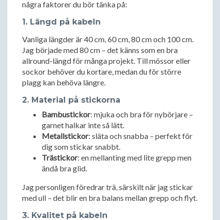
några faktorer du bör tänka på:
1.
Längd på kabeln
Vanliga längder är 40 cm, 60 cm, 80 cm och 100 cm.
Jag började med 80 cm – det känns som en bra
allround-längd för många projekt. Till mössor eller
sockor behöver du kortare, medan du för större
plagg kan behöva längre.
2.
Material på stickorna
Bambustickor
: mjuka och bra för nybörjare –
garnet halkar inte så lätt.
Metallstickor
: släta och snabba – perfekt för
dig som stickar snabbt.
Trästickor
: en mellanting med lite grepp men
ändå bra glid.
Jag personligen föredrar trä, särskilt när jag stickar
med ull – det blir en bra balans mellan grepp och flyt.
3.
Kvalitet på kabeln