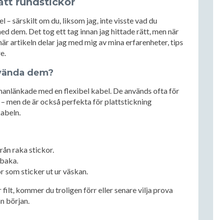
ätt rundstickor
– särskilt om du, liksom jag, inte visste vad du
ed dem. Det tog ett tag innan jag hittade rätt, men när
här artikeln delar jag med mig av mina erfarenheter, tips
e.
nvända dem?
anlänkade med en flexibel kabel. De används ofta för
r – men de är också perfekta för plattstickning
kabeln.
rån raka stickor.
lbaka.
or som sticker ut ur väskan.
 filt, kommer du troligen förr eller senare vilja prova
ån början.