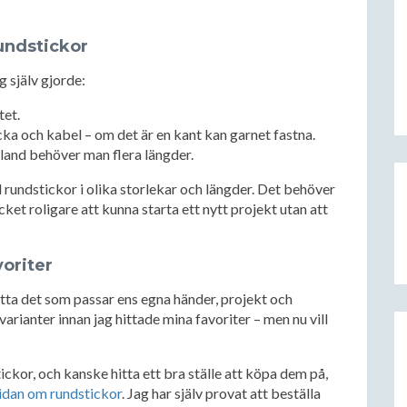
undstickor
 själv gjorde:
tet.
ka och kabel – om det är en kant kan garnet fastna.
 ibland behöver man flera längder.
 rundstickor i olika storlekar och längder. Det behöver
et roligare att kunna starta ett nytt projekt utan att
voriter
tta det som passar ens egna händer, projekt och
varianter innan jag hittade mina favoriter – men nu vill
ckor, och kanske hitta ett bra ställe att köpa dem på,
sidan om rundstickor
. Jag har själv provat att beställa