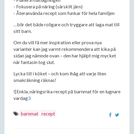
- Fokusera på näring (särskilt järn)
- Återanvända recept som funkar för hela familjen
…blir det både roligare och tryggare att laga mat till
sitt barn.
Om du vill få mer inspiration eller prova nya
varianter kan jag varmt rekommendera att kika på
sidan jag nämnde ovan – den har hjälpt mig mycket
när fantasin tog slut.
Lycka till i köket – och kom ihåg att varje liten
smakräkning räknas!
![Enkla, näringsrika recept på barnmat för en lugnare
vardag
3
barnmat
recept