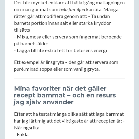
Det blir mycket enklare att hålla igång matlagningen
om man gör mat som
hela familjen
kan äta. Många
rätter går att modifiera genom att: - Ta undan
barnets portion innan salt eller starka kryddor
tillsätts
- Mixa, mosa eller servera som fingermat beroende
på barnets ålder
- Lägga till lite extra fett för bebisens energi
Ett exempel är linsgryta – den går att servera som
puré, mixad soppa eller som vanlig gryta.
Mina favoriter när det gäller
recept barnmat – och en resurs
jag själv använder
Efter att ha testat många olika sätt att laga barnmat
har jag lärt mig att det viktigaste är att recepten är: -
Näringsrika
- Enkla