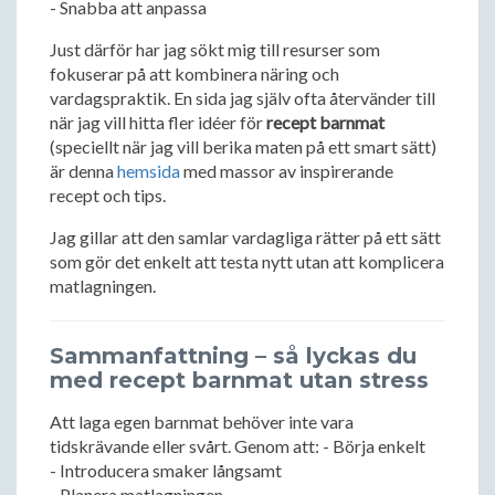
- Snabba att anpassa
Just därför har jag sökt mig till resurser som
fokuserar på att kombinera näring och
vardagspraktik. En sida jag själv ofta återvänder till
när jag vill hitta fler idéer för
recept barnmat
(speciellt när jag vill berika maten på ett smart sätt)
är denna
hemsida
med massor av inspirerande
recept och tips.
Jag gillar att den samlar vardagliga rätter på ett sätt
som gör det enkelt att testa nytt utan att komplicera
matlagningen.
Sammanfattning – så lyckas du
med recept barnmat utan stress
Att laga egen barnmat behöver inte vara
tidskrävande eller svårt. Genom att: - Börja enkelt
- Introducera smaker långsamt
- Planera matlagningen