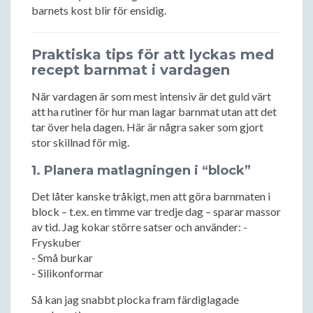
barnets kost blir för ensidig.
Praktiska tips för att lyckas med
recept barnmat i vardagen
När vardagen är som mest intensiv är det guld värt
att ha rutiner för hur man lagar barnmat utan att det
tar över hela dagen. Här är några saker som gjort
stor skillnad för mig.
1. Planera matlagningen i “block”
Det låter kanske tråkigt, men att göra barnmaten i
block – t.ex. en timme var tredje dag – sparar massor
av tid. Jag kokar större satser och använder: -
Fryskuber
- Små burkar
- Silikonformar
Så kan jag snabbt plocka fram färdiglagade