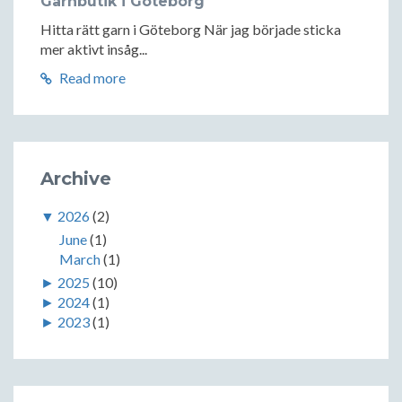
Garnbutik i Göteborg
Hitta rätt garn i Göteborg När jag började sticka
mer aktivt insåg...
Read more
Archive
▼
2026
(2)
June
(1)
March
(1)
►
2025
(10)
►
2024
(1)
►
2023
(1)