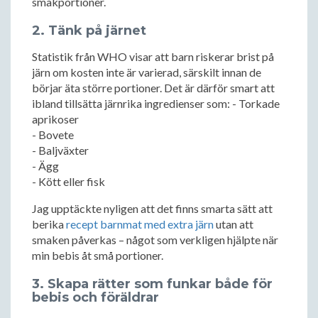
smakportioner.
2. Tänk på järnet
Statistik från WHO visar att barn riskerar brist på
järn om kosten inte är varierad, särskilt innan de
börjar äta större portioner. Det är därför smart att
ibland tillsätta järnrika ingredienser som: - Torkade
aprikoser
- Bovete
- Baljväxter
- Ägg
- Kött eller fisk
Jag upptäckte nyligen att det finns smarta sätt att
berika
recept barnmat med extra järn
utan att
smaken påverkas – något som verkligen hjälpte när
min bebis åt små portioner.
3. Skapa rätter som funkar både för
bebis och föräldrar