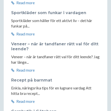
Read more
Sportkläder som funkar i vardagen
Sportkläder som håller för ett aktivt liv – det här
funkar på...
Read more
Veneer – när är tandfaner rätt val för ditt
leende?
Veneer – när är tandfaner rätt val för ditt leende? Jag
har länge...
Read more
Recept på barnmat
Enkla, näringsrika tips för en lugnare vardag Att
hitta bra recept...
Read more