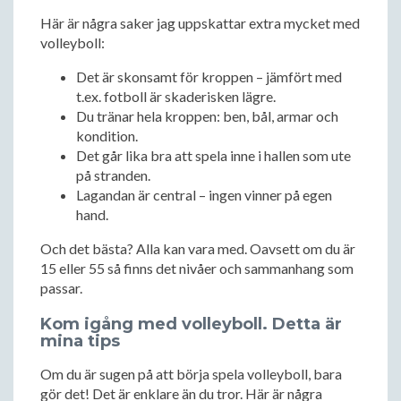
Här är några saker jag uppskattar extra mycket med
volleyboll:
Det är skonsamt för kroppen – jämfört med
t.ex. fotboll är skaderisken lägre.
Du tränar hela kroppen: ben, bål, armar och
kondition.
Det går lika bra att spela inne i hallen som ute
på stranden.
Lagandan är central – ingen vinner på egen
hand.
Och det bästa? Alla kan vara med. Oavsett om du är
15 eller 55 så finns det nivåer och sammanhang som
passar.
Kom igång med volleyboll. Detta är
mina tips
Om du är sugen på att börja spela volleyboll, bara
gör det! Det är enklare än du tror. Här är några