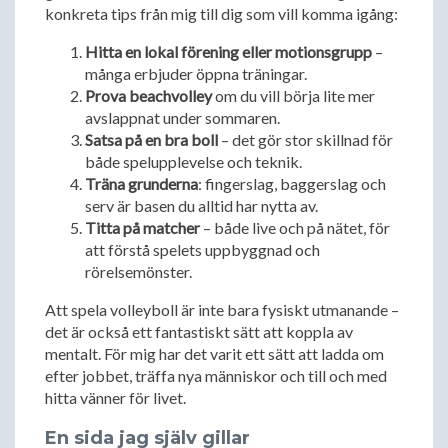
konkreta tips från mig till dig som vill komma igång:
Hitta en lokal förening eller motionsgrupp
–
många erbjuder öppna träningar.
Prova beachvolley
om du vill börja lite mer
avslappnat under sommaren.
Satsa på en bra boll
– det gör stor skillnad för
både spelupplevelse och teknik.
Träna grunderna
: fingerslag, baggerslag och
serv är basen du alltid har nytta av.
Titta på matcher
– både live och på nätet, för
att förstå spelets uppbyggnad och
rörelsemönster.
Att spela volleyboll är inte bara fysiskt utmanande –
det är också ett fantastiskt sätt att koppla av
mentalt. För mig har det varit ett sätt att ladda om
efter jobbet, träffa nya människor och till och med
hitta vänner för livet.
En sida jag själv gillar