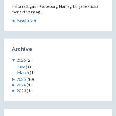
Hitta rätt garn i Göteborg När jag började sticka
mer aktivt insåg...
Read more
Archive
▼
2026
(2)
June
(1)
March
(1)
►
2025
(10)
►
2024
(1)
►
2023
(1)