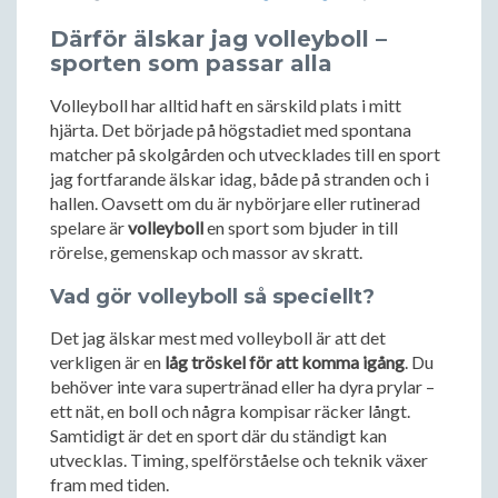
Därför älskar jag volleyboll –
sporten som passar alla
Volleyboll har alltid haft en särskild plats i mitt
hjärta. Det började på högstadiet med spontana
matcher på skolgården och utvecklades till en sport
jag fortfarande älskar idag, både på stranden och i
hallen. Oavsett om du är nybörjare eller rutinerad
spelare är
volleyboll
en sport som bjuder in till
rörelse, gemenskap och massor av skratt.
Vad gör volleyboll så speciellt?
Det jag älskar mest med volleyboll är att det
verkligen är en
låg tröskel för att komma igång
. Du
behöver inte vara supertränad eller ha dyra prylar –
ett nät, en boll och några kompisar räcker långt.
Samtidigt är det en sport där du ständigt kan
utvecklas. Timing, spelförståelse och teknik växer
fram med tiden.