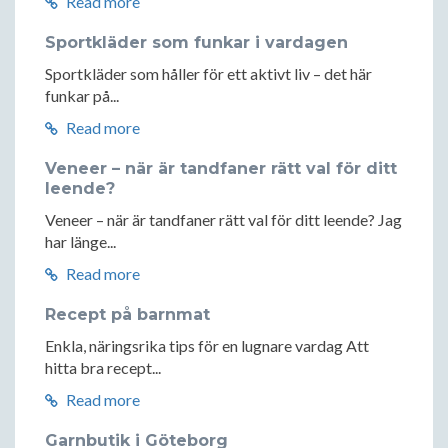
Read more
Sportkläder som funkar i vardagen
Sportkläder som håller för ett aktivt liv – det här
funkar på...
Read more
Veneer – när är tandfaner rätt val för ditt
leende?
Veneer – när är tandfaner rätt val för ditt leende? Jag
har länge...
Read more
Recept på barnmat
Enkla, näringsrika tips för en lugnare vardag Att
hitta bra recept...
Read more
Garnbutik i Göteborg