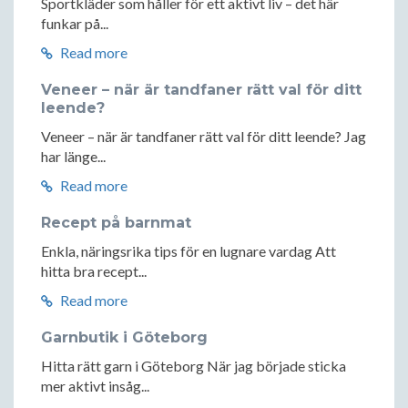
Sportkläder som håller för ett aktivt liv – det här
funkar på...
Read more
Veneer – när är tandfaner rätt val för ditt
leende?
Veneer – när är tandfaner rätt val för ditt leende? Jag
har länge...
Read more
Recept på barnmat
Enkla, näringsrika tips för en lugnare vardag Att
hitta bra recept...
Read more
Garnbutik i Göteborg
Hitta rätt garn i Göteborg När jag började sticka
mer aktivt insåg...