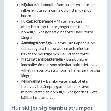
Mjukare än bomull
– Bambu har en naturligt
silkeslen yta som känns otroligt mjuk mot
huden.
Fuktabsorberande
– Materialet kan
absorbera upp till tre gånger mer fukt än
bomull, vilket gör att dina fötter hålls torra
längre.
Andningsförmåga
– Bambu strumpor hjälper
till att reglera temperaturen och minskar
risken för svettiga och illaluktande fötter.
Naturligt antibakteriella
– Bambufibrer
innehåller ämnen som minskar bakterietillväxt,
vilket innebär att strumporna håller sig fräscha
längre.
Miljövänliga
– Bambu växer snabbt utan
behov av bekämpningsmedel och kräver
mindre vatten än bomull, vilket gör det till ett
hållbart materialval.
Hur skiljer sig bambu strumpor