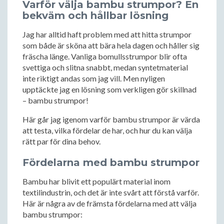
Varför välja bambu strumpor? En
bekväm och hållbar lösning
Jag har alltid haft problem med att hitta strumpor
som både är sköna att bära hela dagen och håller sig
fräscha länge. Vanliga bomullsstrumpor blir ofta
svettiga och slitna snabbt, medan syntetmaterial
inte riktigt andas som jag vill. Men nyligen
upptäckte jag en lösning som verkligen gör skillnad
– bambu strumpor!
Här går jag igenom varför bambu strumpor är värda
att testa, vilka fördelar de har, och hur du kan välja
rätt par för dina behov.
Fördelarna med bambu strumpor
Bambu har blivit ett populärt material inom
textilindustrin, och det är inte svårt att förstå varför.
Här är några av de främsta fördelarna med att välja
bambu strumpor: