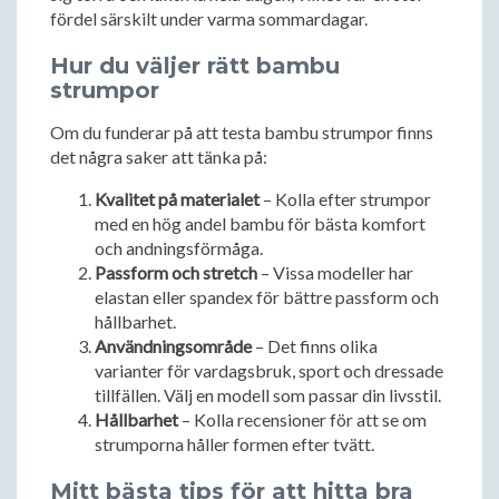
fördel särskilt under varma sommardagar.
Hur du väljer rätt bambu
strumpor
Om du funderar på att testa bambu strumpor finns
det några saker att tänka på:
Kvalitet på materialet
– Kolla efter strumpor
med en hög andel bambu för bästa komfort
och andningsförmåga.
Passform och stretch
– Vissa modeller har
elastan eller spandex för bättre passform och
hållbarhet.
Användningsområde
– Det finns olika
varianter för vardagsbruk, sport och dressade
tillfällen. Välj en modell som passar din livsstil.
Hållbarhet
– Kolla recensioner för att se om
strumporna håller formen efter tvätt.
Mitt bästa tips för att hitta bra