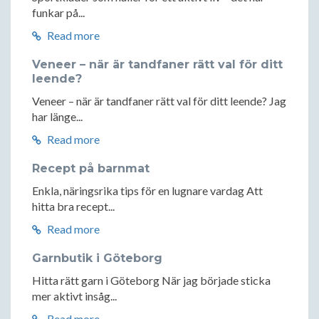
funkar på...
Read more
Veneer – när är tandfaner rätt val för ditt
leende?
Veneer – när är tandfaner rätt val för ditt leende? Jag
har länge...
Read more
Recept på barnmat
Enkla, näringsrika tips för en lugnare vardag Att
hitta bra recept...
Read more
Garnbutik i Göteborg
Hitta rätt garn i Göteborg När jag började sticka
mer aktivt insåg...
Read more