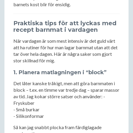
barnets kost blir för ensidig.
Praktiska tips för att lyckas med
recept barnmat i vardagen
När vardagen är som mest intensiv är det guld värt
att ha rutiner för hur man lagar barnmat utan att det
tar över hela dagen. Här är några saker som gjort
stor skillnad för mig.
1. Planera matlagningen i “block”
Det låter kanske tråkigt, men att göra barnmaten i
block – t.ex. en timme var tredje dag – sparar massor
av tid. Jag kokar större satser och använder: -
Fryskuber
- Små burkar
- Silikonformar
Så kan jag snabbt plocka fram färdiglagade