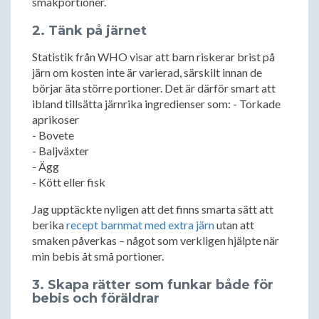
smakportioner.
2. Tänk på järnet
Statistik från WHO visar att barn riskerar brist på
järn om kosten inte är varierad, särskilt innan de
börjar äta större portioner. Det är därför smart att
ibland tillsätta järnrika ingredienser som: - Torkade
aprikoser
- Bovete
- Baljväxter
- Ägg
- Kött eller fisk
Jag upptäckte nyligen att det finns smarta sätt att
berika
recept barnmat med extra järn
utan att
smaken påverkas – något som verkligen hjälpte när
min bebis åt små portioner.
3. Skapa rätter som funkar både för
bebis och föräldrar