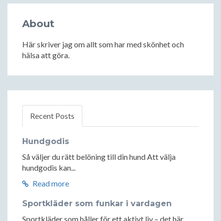
About
Här skriver jag om allt som har med skönhet och
hälsa att göra.
Recent Posts
Hundgodis
Så väljer du rätt belöning till din hund Att välja
hundgodis kan...
Read more
Sportkläder som funkar i vardagen
Sportkläder som håller för ett aktivt liv – det här