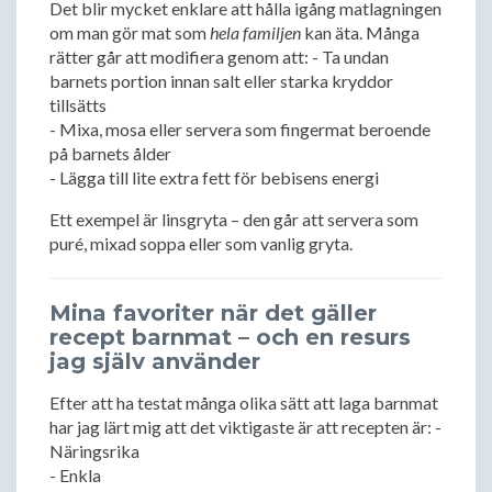
Det blir mycket enklare att hålla igång matlagningen
om man gör mat som
hela familjen
kan äta. Många
rätter går att modifiera genom att: - Ta undan
barnets portion innan salt eller starka kryddor
tillsätts
- Mixa, mosa eller servera som fingermat beroende
på barnets ålder
- Lägga till lite extra fett för bebisens energi
Ett exempel är linsgryta – den går att servera som
puré, mixad soppa eller som vanlig gryta.
Mina favoriter när det gäller
recept barnmat – och en resurs
jag själv använder
Efter att ha testat många olika sätt att laga barnmat
har jag lärt mig att det viktigaste är att recepten är: -
Näringsrika
- Enkla