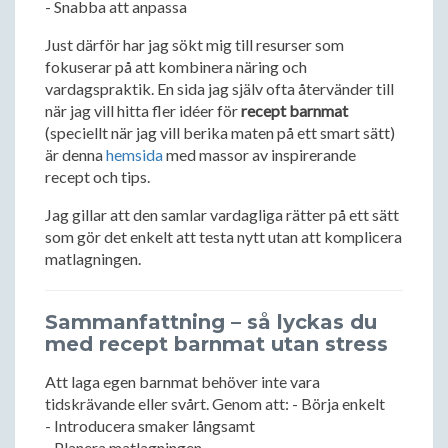
- Snabba att anpassa
Just därför har jag sökt mig till resurser som
fokuserar på att kombinera näring och
vardagspraktik. En sida jag själv ofta återvänder till
när jag vill hitta fler idéer för
recept barnmat
(speciellt när jag vill berika maten på ett smart sätt)
är denna
hemsida
med massor av inspirerande
recept och tips.
Jag gillar att den samlar vardagliga rätter på ett sätt
som gör det enkelt att testa nytt utan att komplicera
matlagningen.
Sammanfattning – så lyckas du
med recept barnmat utan stress
Att laga egen barnmat behöver inte vara
tidskrävande eller svårt. Genom att: - Börja enkelt
- Introducera smaker långsamt
- Planera matlagningen