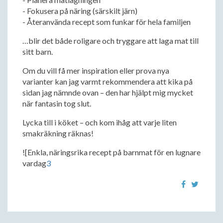
- Fokusera på näring (särskilt järn)
- Återanvända recept som funkar för hela familjen
…blir det både roligare och tryggare att laga mat till
sitt barn.
Om du vill få mer inspiration eller prova nya
varianter kan jag varmt rekommendera att kika på
sidan jag nämnde ovan – den har hjälpt mig mycket
när fantasin tog slut.
Lycka till i köket – och kom ihåg att varje liten
smakräkning räknas!
![Enkla, näringsrika recept på barnmat för en lugnare
vardag
3