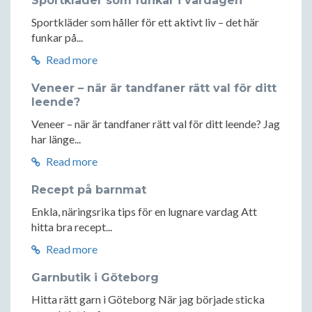
Sportkläder som funkar i vardagen
Sportkläder som håller för ett aktivt liv – det här
funkar på...
Read more
Veneer – när är tandfaner rätt val för ditt
leende?
Veneer – när är tandfaner rätt val för ditt leende? Jag
har länge...
Read more
Recept på barnmat
Enkla, näringsrika tips för en lugnare vardag Att
hitta bra recept...
Read more
Garnbutik i Göteborg
Hitta rätt garn i Göteborg När jag började sticka