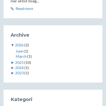
mer aktivt insåg...
Read more
Archive
▼
2026
(2)
June
(1)
March
(1)
►
2025
(10)
►
2024
(1)
►
2023
(1)
Kategori