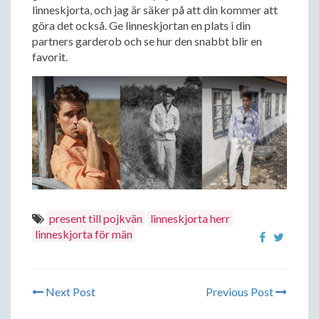
linneskjorta, och jag är säker på att din kommer att
göra det också. Ge linneskjortan en plats i din
partners garderob och se hur den snabbt blir en
favorit.
present till pojkvän
linneskjorta herr
linneskjorta för män
Next Post
Previous Post