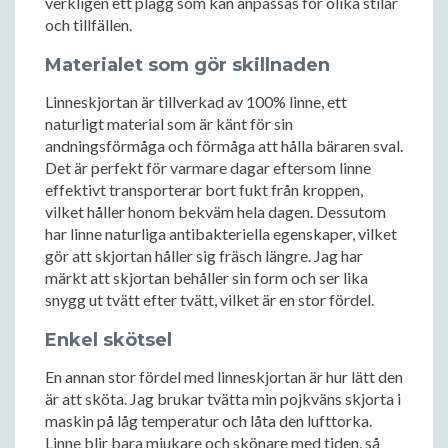
verkligen ett plagg som kan anpassas för olika stilar
och tillfällen.
Materialet som gör skillnaden
Linneskjortan är tillverkad av 100% linne, ett
naturligt material som är känt för sin
andningsförmåga och förmåga att hålla bäraren sval.
Det är perfekt för varmare dagar eftersom linne
effektivt transporterar bort fukt från kroppen,
vilket håller honom bekväm hela dagen. Dessutom
har linne naturliga antibakteriella egenskaper, vilket
gör att skjortan håller sig fräsch längre. Jag har
märkt att skjortan behåller sin form och ser lika
snygg ut tvätt efter tvätt, vilket är en stor fördel.
Enkel skötsel
En annan stor fördel med linneskjortan är hur lätt den
är att sköta. Jag brukar tvätta min pojkväns skjorta i
maskin på låg temperatur och låta den lufttorka.
Linne blir bara mjukare och skönare med tiden, så