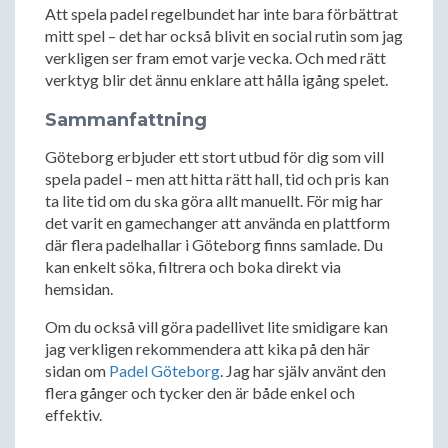
Att spela padel regelbundet har inte bara förbättrat
mitt spel – det har också blivit en social rutin som jag
verkligen ser fram emot varje vecka. Och med rätt
verktyg blir det ännu enklare att hålla igång spelet.
Sammanfattning
Göteborg erbjuder ett stort utbud för dig som vill
spela padel – men att hitta rätt hall, tid och pris kan
ta lite tid om du ska göra allt manuellt. För mig har
det varit en gamechanger att använda en plattform
där flera padelhallar i Göteborg finns samlade. Du
kan enkelt söka, filtrera och boka direkt via
hemsidan.
Om du också vill göra padellivet lite smidigare kan
jag verkligen rekommendera att kika på den här
sidan om
Padel Göteborg
. Jag har själv använt den
flera gånger och tycker den är både enkel och
effektiv.