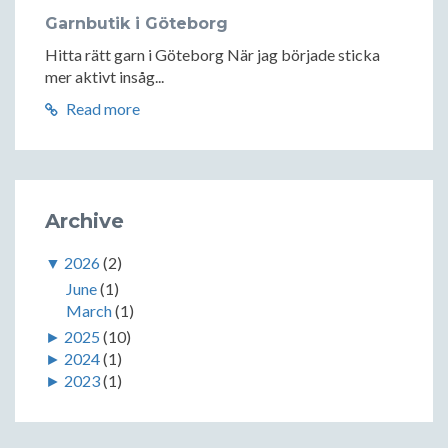
Garnbutik i Göteborg
Hitta rätt garn i Göteborg När jag började sticka
mer aktivt insåg...
Read more
Archive
▼
2026
(2)
June
(1)
March
(1)
►
2025
(10)
►
2024
(1)
►
2023
(1)