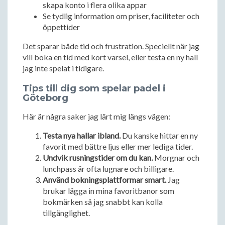
skapa konto i flera olika appar
Se tydlig information om priser, faciliteter och
öppettider
Det sparar både tid och frustration. Speciellt när jag
vill boka en tid med kort varsel, eller testa en ny hall
jag inte spelat i tidigare.
Tips till dig som spelar padel i
Göteborg
Här är några saker jag lärt mig längs vägen:
Testa nya hallar ibland.
Du kanske hittar en ny
favorit med bättre ljus eller mer lediga tider.
Undvik rusningstider om du kan.
Morgnar och
lunchpass är ofta lugnare och billigare.
Använd bokningsplattformar smart.
Jag
brukar lägga in mina favoritbanor som
bokmärken så jag snabbt kan kolla
tillgänglighet.