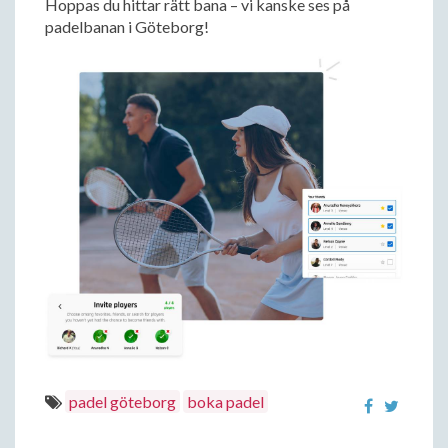
Hoppas du hittar rätt bana – vi kanske ses på
padelbanan i Göteborg!
padel göteborg
boka padel