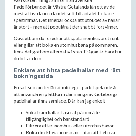
Padelförbundet är Västra Götalands län ett av de
mest aktiva länen i landet sett till antalet bokade
speltimmar. Det innebär också att utbudet av hallar
är stort – men att populära tider snabbt försvinner.
Oavsett om du föredrar att spela inomhus året runt
eller gillar att boka en utomhusbana på sommaren,
finns det gott om alternativ i stan. Frågan är bara hur
du hittar dem.
Enklare att hitta padelhallar med rätt
bokningssida
En sak som underlättat mitt eget padelspelande är
att använda en plattform där många av Göteborgs
padelhallar finns samlade. Där kan jag enkelt:
Söka fram hallar baserat på område,
tillgänglighet och banstandard
Filtrera efter inomhus- eller utomhusbanor
Boka direkt via hemsidan – utan att behöva