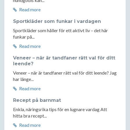
hundgodis kan...
Read more
Sportkläder som funkar i vardagen
Sportkläder som håller för ett aktivt liv – det här
funkar på...
Read more
Veneer – när är tandfaner rätt val för ditt
leende?
Veneer – när är tandfaner rätt val för ditt leende? Jag
har länge...
Read more
Recept på barnmat
Enkla, näringsrika tips för en lugnare vardag Att
hitta bra recept...
Read more